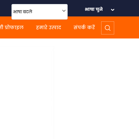
भाषा चुने
भाषा बदलें
ी प्रोफाइल
हमारे उत्पाद
संपर्क करें