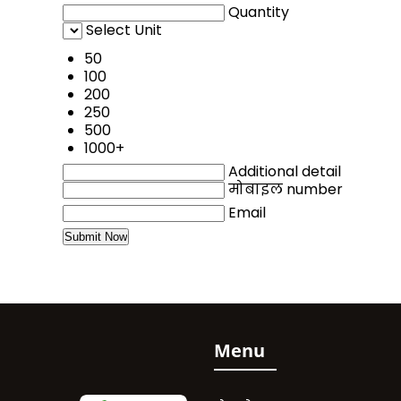
Quantity
Select Unit
50
100
200
250
500
1000+
Additional detail
मोबाइल number
Email
Menu