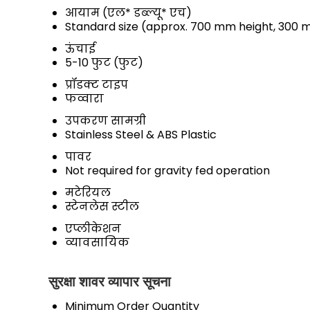
आयाम (एल* डब्ल्यू* एच)
Standard size (approx. 700 mm height, 300
ऊंचाई
5-10 फुट (फुट)
प्रॉडक्ट टाइप
फव्वारा
उपकरण सामग्री
Stainless Steel & ABS Plastic
पावर
Not required for gravity fed operation
मटेरियल
स्टेनलेस स्टील
एप्लीकेशन
व्यावसायिक
सुरक्षा शावर व्यापार सूचना
Minimum Order Quantity