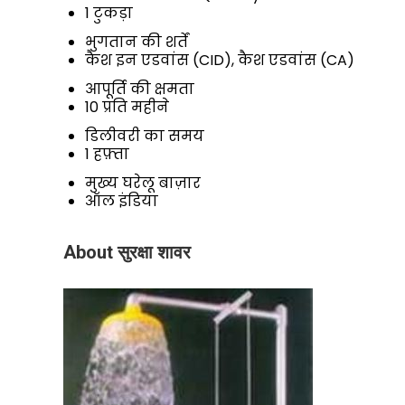
1 टुकड़ा
भुगतान की शर्तें
कैश इन एडवांस (CID), कैश एडवांस (CA)
आपूर्ति की क्षमता
10 प्रति महीने
डिलीवरी का समय
1 हफ़्ता
मुख्य घरेलू बाज़ार
ऑल इंडिया
About सुरक्षा शावर