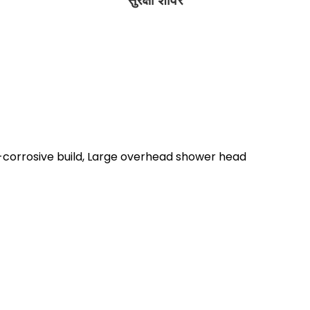
सुरक्षा शावर
i-corrosive build, Large overhead shower head