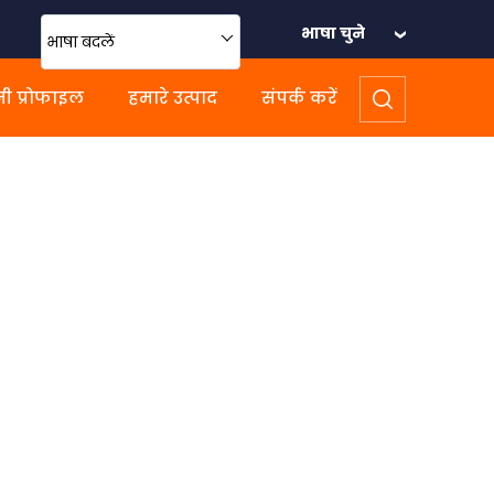
भाषा चुने
भाषा बदलें
ी प्रोफाइल
हमारे उत्पाद
संपर्क करें