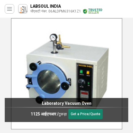
LABSOUL INDIA
TRUSTED
जीएसटी नंबर. 06ALDPM6316K1Z1
SELLER
Laboratory Vacuum Oven
1125 आईएनआर
/
टुकड़ा
Get a Price/Quote