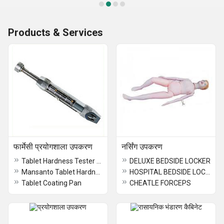
Products & Services
फार्मेसी प्रयोगशाला उपकरण
नर्सिंग उपकरण
Tablet Hardness Tester ( Pfizer Type )
DELUXE BEDSIDE LOCKER
Mansanto Tablet Hardness Tester
HOSPITAL BEDSIDE LOCKER
Tablet Coating Pan
CHEATLE FORCEPS