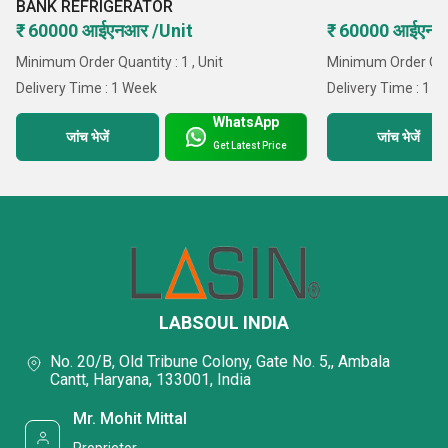
BANK REFRIGERATOR
₹ 60000 आईएनआर /Unit
₹ 60000 आईएनआर
Minimum Order Quantity : 1 , Unit
Minimum Order Quant
Delivery Time : 1 Week
Delivery Time : 1 
WhatsApp
जांच भेजें
जांच भेजें
Get Latest Price
LABSOUL INDIA
No. 20/B, Old Tribune Colony, Gate No. 5,, Ambala
Cantt, Haryana, 133001, India
Mr. Mohit Mittal