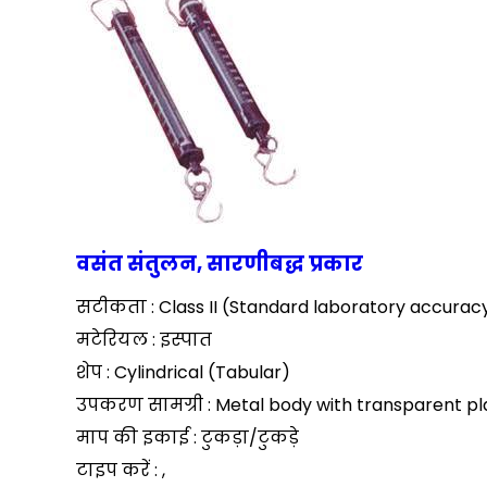
वसंत संतुलन, सारणीबद्ध प्रकार
सटीकता : Class II (Standard laboratory accurac
मटेरियल : इस्पात
शेप : Cylindrical (Tabular)
उपकरण सामग्री : Metal body with transparent pl
माप की इकाई : टुकड़ा/टुकड़े
टाइप करें : ,