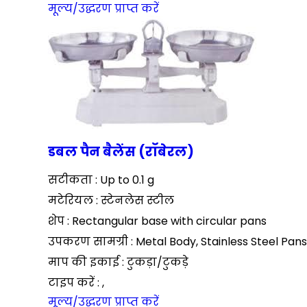
मूल्य/उद्धरण प्राप्त करें
डबल पैन बैलेंस (रॉबेरल)
सटीकता : Up to 0.1 g
मटेरियल : स्टेनलेस स्टील
शेप : Rectangular base with circular pans
उपकरण सामग्री : Metal Body, Stainless Steel Pans
माप की इकाई : टुकड़ा/टुकड़े
टाइप करें : ,
मूल्य/उद्धरण प्राप्त करें