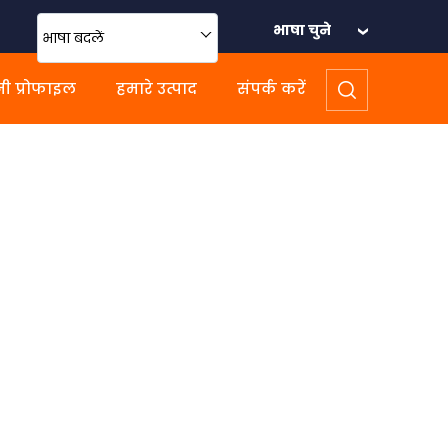
भाषा चुने
भाषा बदलें
ी प्रोफाइल
हमारे उत्पाद
संपर्क करें