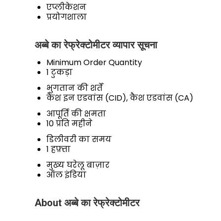
एप्लीकेशन
प्रयोगशाला
अब्बे का रेफ्रेक्टोमीटर व्यापार सूचना
Minimum Order Quantity
1 टुकड़ा
भुगतान की शर्तें
कैश इन एडवांस (CID), कैश एडवांस (CA)
आपूर्ति की क्षमता
10 प्रति महीने
डिलीवरी का समय
1 हफ़्ता
मुख्य घरेलू बाज़ार
ऑल इंडिया
About अब्बे का रेफ्रेक्टोमीटर