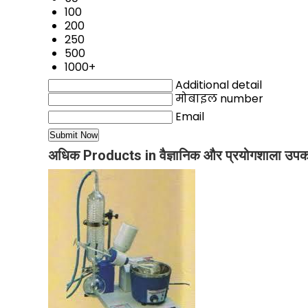
100
200
250
500
1000+
Additional detail
मोबाइल number
Email
अधिक Products in वैज्ञानिक और प्रयोगशाला उ