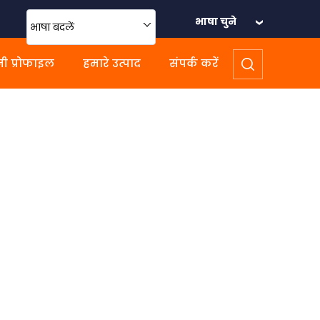
भाषा चुने
भाषा बदलें
ी प्रोफाइल
हमारे उत्पाद
संपर्क करें