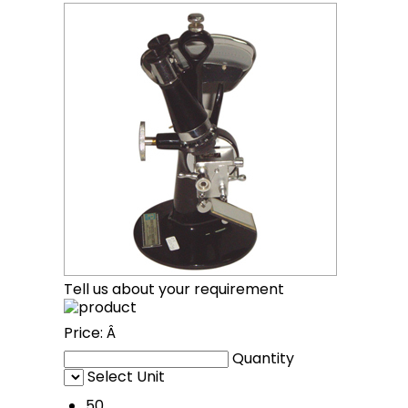
Tell us about your requirement
Price:
Â
Quantity
Select Unit
50