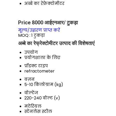
अब्बे का रेफ्रेक्टोमीटर
Price 8000 आईएनआर
/ टुकड़ा
मूल्य/उद्धरण प्राप्त करें
MOQ :
1 टुकड़ा
अब्बे का रेफ्रेक्टोमीटर उत्पाद की विशेषताएं
उपयोग
प्रयोगशाला के लिए
प्रॉडक्ट टाइप
refractometer
वज़न
5-10 किलोग्राम (kg)
वोल्टेज
220-240 वोल्ट (v)
मटेरियल
स्टेनलेस स्टील