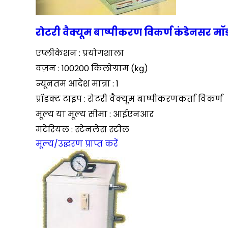
रोटरी वैक्यूम बाष्पीकरण विकर्ण कंडेनसर म
एप्लीकेशन : प्रयोगशाला
वज़न : 100200 किलोग्राम (kg)
न्यूनतम आदेश मात्रा : 1
प्रॉडक्ट टाइप : रोटरी वैक्यूम बाष्पीकरणकर्ता विकर्ण
मूल्य या मूल्य सीमा : आईएनआर
मटेरियल : स्टेनलेस स्टील
मूल्य/उद्धरण प्राप्त करें