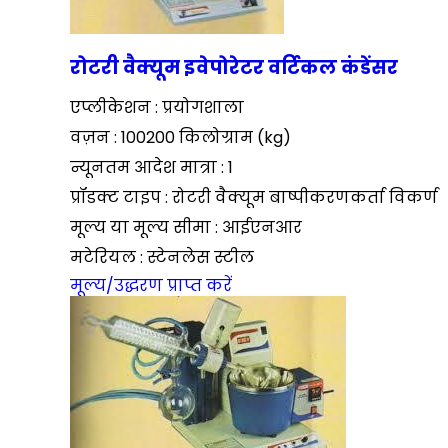
रोटरी वैक्यूम इवेपोरेटर वर्टिकल कंडेंसर
एप्लीकेशन : प्रयोगशाला
वज़न : 100200 किलोग्राम (kg)
न्यूनतम आदेश मात्रा : 1
प्रॉडक्ट टाइप : रोटरी वैक्यूम बाष्पीकरणकर्ता विकर्ण
मूल्य या मूल्य सीमा : आईएनआर
मटेरियल : स्टेनलेस स्टील
मूल्य/उद्धरण प्राप्त करें